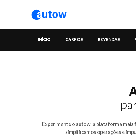
INÍCIO
CARROS
REVENDAS
A
pa
Experimente o auto
w
, a plataforma mais 
simplificamos operações e impu