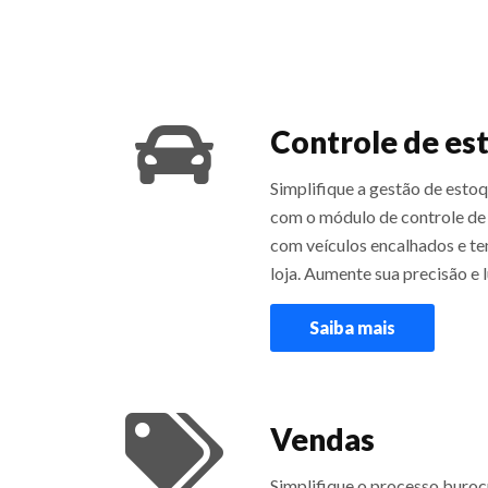
Controle de es
Simplifique a gestão de esto
com o módulo de controle de
com veículos encalhados e te
loja. Aumente sua precisão e 
Saiba mais
Vendas
Simplifique o processo buroc