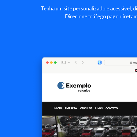
Tenha um site personalizado e acessível, d
Direcione tráfego pago diretame