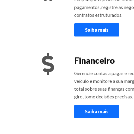
pagamentos, registre as neg
contratos estruturados.
Saiba mais
Financeiro
Gerencie contas a pagar e rec
veículo e monitore a sua mar
total sobre suas finanças com 
giro, tome decisões precisas.
Saiba mais