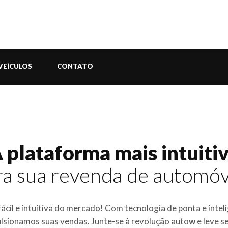
VEÍCULOS
CONTATO
 plataforma mais intuiti
ra sua revenda de automóv
fácil e intuitiva do mercado! Com tecnologia de ponta e intel
lsionamos suas vendas. Junte-se à revolução auto
w
e leve s