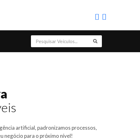
va
eis
igência artificial, padronizamos processos,
eu negócio para o próximo nível!