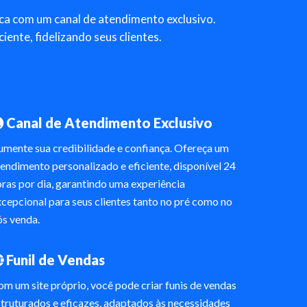
arca com um canal de atendimento exclusivo.
ente, fidelizando seus clientes.
Canal de Atendimento Exclusivo
umente sua credibilidade e confiança. Ofereça um
endimento personalizado e eficiente, disponível 24
ras por dia, garantindo uma experiência
cepcional para seus clientes tanto no pré como no
ós venda.
Funil de Vendas
m um site próprio, você pode criar funis de vendas
truturados e eficazes, adaptados às necessidades