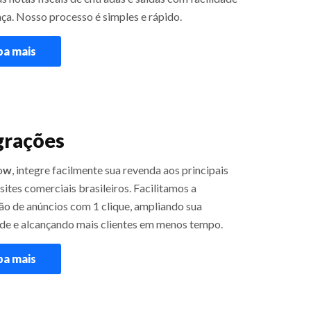
ça. Nosso processo é simples e rápido.
ba mais
grações
o
w
, integre facilmente sua revenda aos principais
 sites comerciais brasileiros. Facilitamos a
ão de anúncios com 1 clique, ampliando sua
dade e alcançando mais clientes em menos tempo.
ba mais