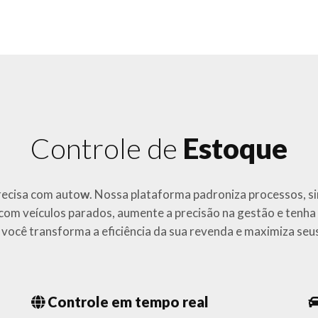
Controle de
Estoque
recisa com auto
w
. Nossa plataforma padroniza processos, si
 com veículos parados, aumente a precisão na gestão e tenha t
, você transforma a eficiência da sua revenda e maximiza seu
Controle em tempo real