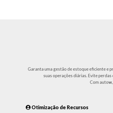
Garanta uma gestão de estoque eficiente e p
suas operações diárias. Evite perdas
Com auto
w
Otimização de Recursos