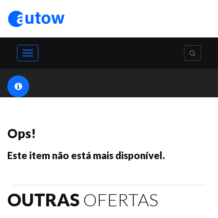
Toggle
navigation
Ops!
Este item não está mais disponível.
OUTRAS
OFERTAS