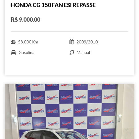
HONDA CG 150 FAN ESI REPASSE
R$ 9.000.00
58.000 Km
2009/2010
Gasolina
Manual