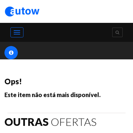
Toggle
navigation
Ops!
Este item não está mais disponível.
OUTRAS
OFERTAS