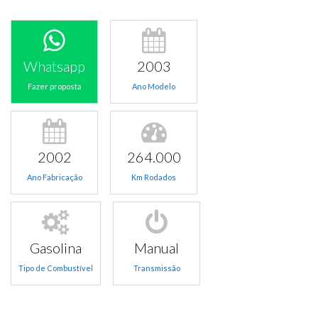
Whatsapp
2003
Fazer proposta
Ano Modelo
2002
264.000
Ano Fabricação
Km Rodados
Gasolina
Manual
Tipo de Combustível
Transmissão