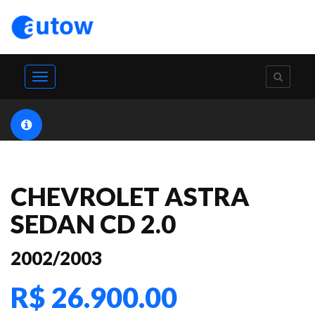
Toggle
navigation
CHEVROLET ASTRA
SEDAN CD 2.0
2002/2003
R$ 26.900.00