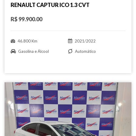
RENAULT CAPTUR ICO 1.3 CVT
R$ 99.900.00
46.800 Km
2021/2022
Gasolina e Álcool
Automático