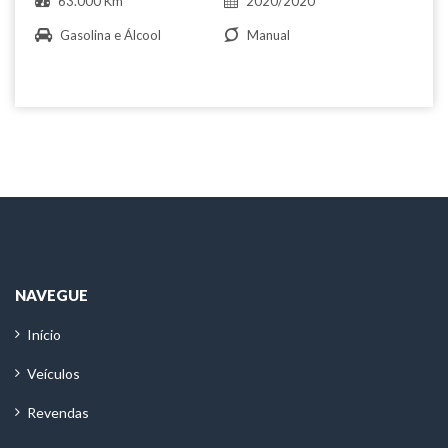
63.000 Km
2020/2020
Gasolina e Álcool
Manual
NAVEGUE
Início
Veículos
Revendas