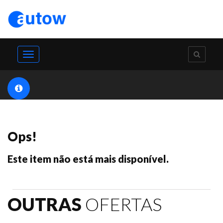
Toggle
navigation
Ops!
Este item não está mais disponível.
OUTRAS
OFERTAS