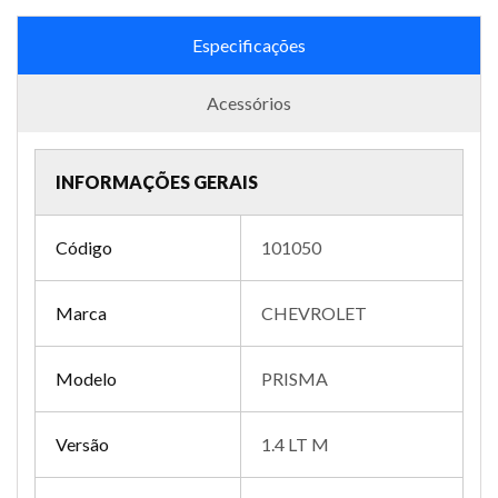
Especificações
Acessórios
INFORMAÇÕES GERAIS
Código
101050
Marca
CHEVROLET
Modelo
PRISMA
Versão
1.4 LT M