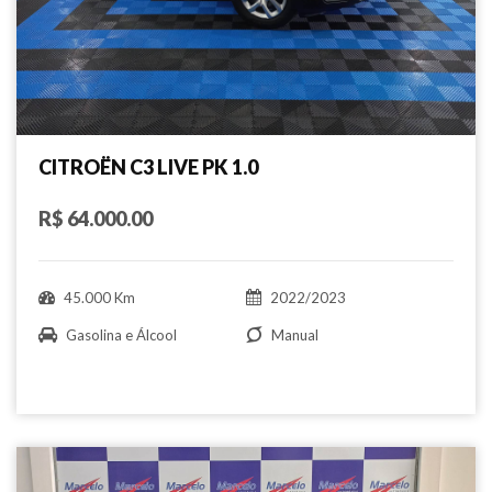
CITROËN C3 LIVE PK 1.0
R$ 64.000.00
45.000 Km
2022/2023
Gasolina e Álcool
Manual