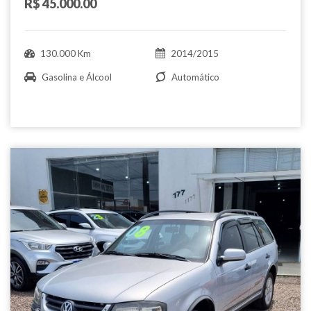
R$ 45.000.00
130.000 Km
2014/2015
Gasolina e Álcool
Automático