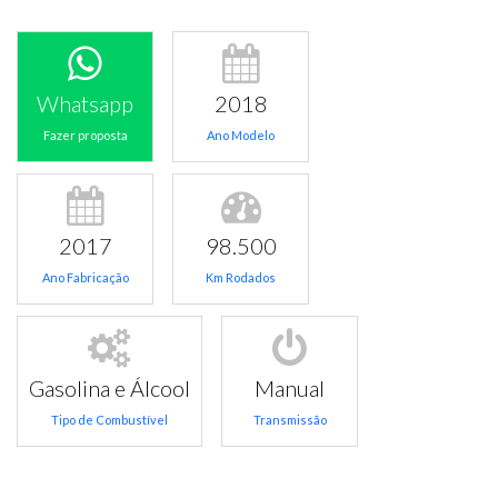
Whatsapp
2018
Fazer proposta
Ano Modelo
2017
98.500
Ano Fabricação
Km Rodados
Gasolina e Álcool
Manual
Tipo de Combustível
Transmissão