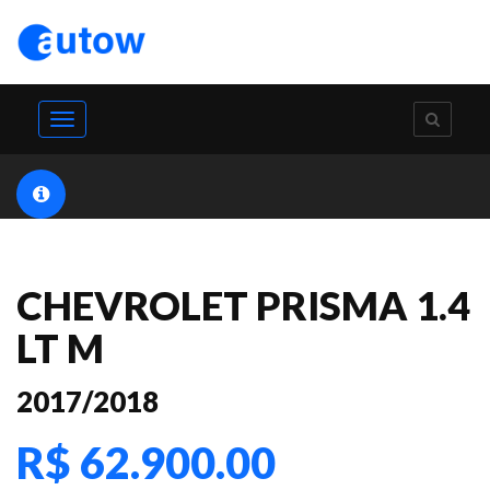
Toggle
navigation
CHEVROLET PRISMA 1.4
LT M
2017/2018
R$ 62.900.00