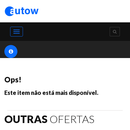
Toggle
navigation
Ops!
Este item não está mais disponível.
OUTRAS
OFERTAS