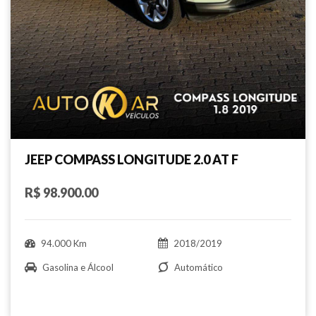
JEEP COMPASS LONGITUDE 2.0 AT F
R$ 98.900.00
94.000 Km
2018/2019
Gasolina e Álcool
Automático