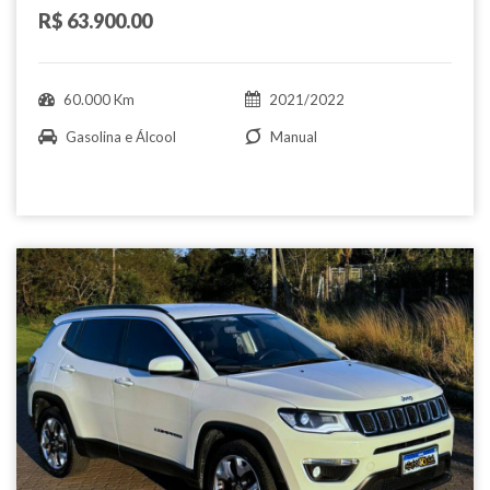
R$ 63.900.00
60.000 Km
2021/2022
Gasolina e Álcool
Manual