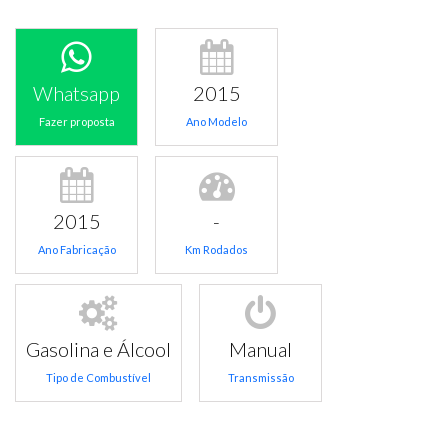
Whatsapp
2015
Fazer proposta
Ano Modelo
2015
-
Ano Fabricação
Km Rodados
Gasolina e Álcool
Manual
Tipo de Combustível
Transmissão