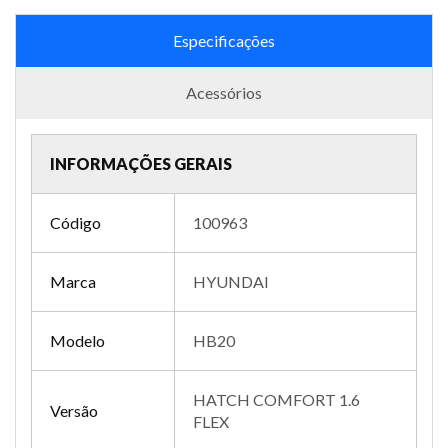
Especificações
Acessórios
INFORMAÇÕES GERAIS
Código
100963
Marca
HYUNDAI
Modelo
HB20
HATCH COMFORT 1.6
Versão
FLEX