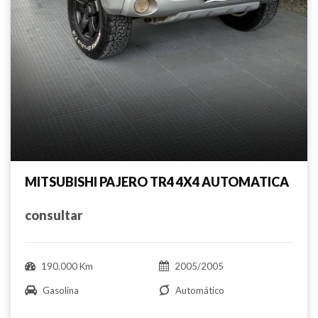
MITSUBISHI PAJERO TR4 4X4 AUTOMATICA
consultar
190.000 Km
2005/2005
Gasolina
Automático