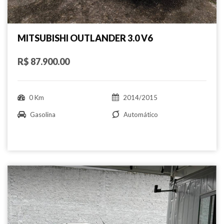
MITSUBISHI OUTLANDER 3.0 V6
R$ 87.900.00
0 Km
2014/2015
Gasolina
Automático