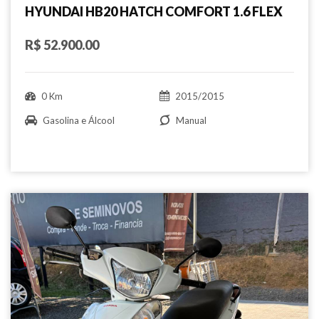
HYUNDAI HB20 HATCH COMFORT 1.6 FLEX
R$ 52.900.00
0 Km
2015/2015
Gasolina e Álcool
Manual