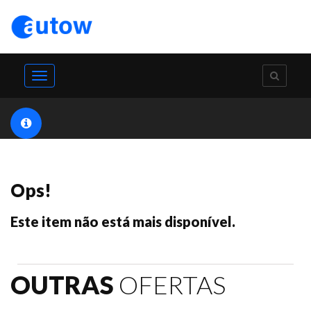
Toggle
navigation
Ops!
Este item não está mais disponível.
OUTRAS
OFERTAS