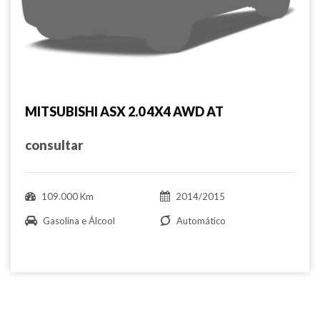
MITSUBISHI ASX 2.0 4X4 AWD AT
consultar
109.000 Km
2014/2015
Gasolina e Álcool
Automático