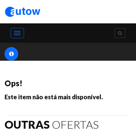
Toggle
navigation
Ops!
Este item não está mais disponível.
OUTRAS
OFERTAS