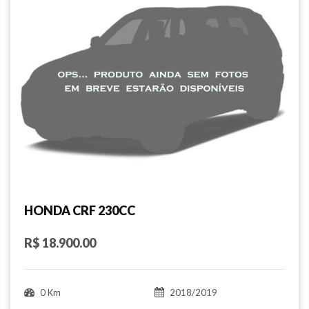
HONDA CRF 230CC
R$ 18.900.00
0 Km
2018/2019