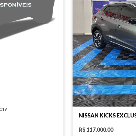
019
NISSAN KICKS EXCLU
R$ 117.000.00