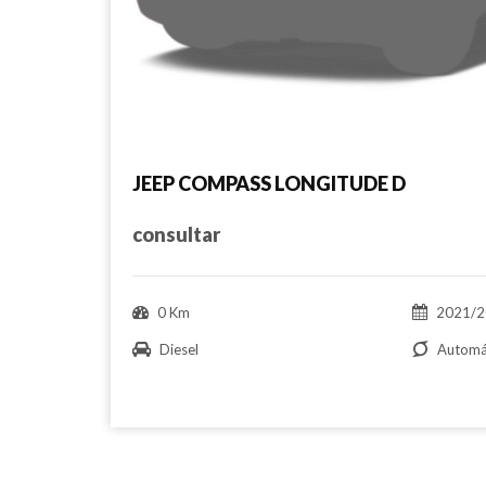
JEEP COMPASS LONGITUDE D
consultar
0 Km
2021/2
Diesel
Automá