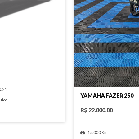
021
YAMAHA FAZER 250
tico
R$ 22.000.00
15.000 Km