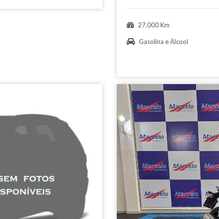
27.000 Km
Gasolina e Álcool