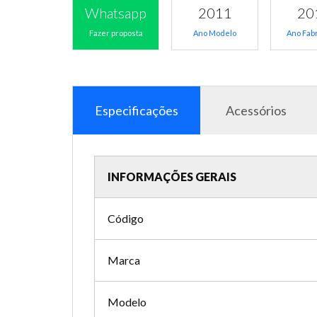
Whatsapp
2011
20
Fazer proposta
Ano Modelo
Ano Fab
Especificações
Acessórios
INFORMAÇÕES GERAIS
Código
Marca
Modelo