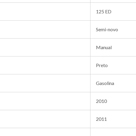
125 ED
Semi-novo
Manual
Preto
Gasolina
2010
2011