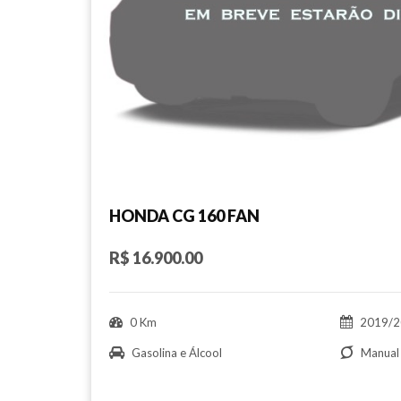
HONDA CG 160 FAN
R$ 16.900.00
0 Km
2019/2
Gasolina e Álcool
Manual