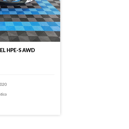
SEL HPE-S AWD
020
tico