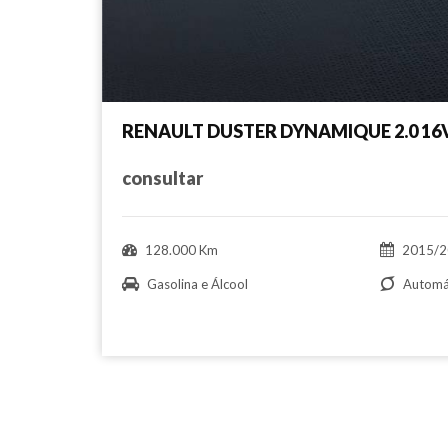
RENAULT DUSTER DYNAMIQUE 2.0 16V
consultar
128.000 Km
2015/2
Gasolina e Álcool
Automá