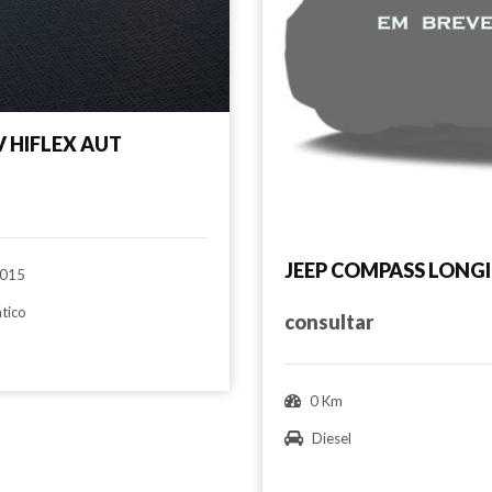
 HIFLEX AUT
JEEP COMPASS LONGI
015
tico
consultar
0 Km
Diesel