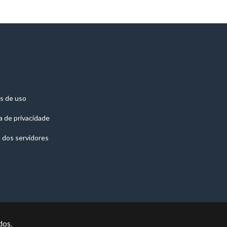
s de uso
ca de privacidade
 dos servidores
dos.