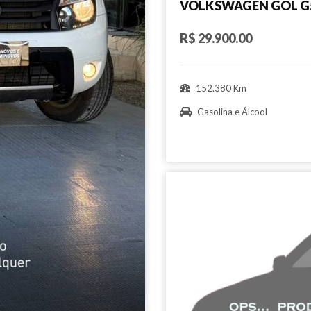
VOLKSWAGEN GOL G5
R$ 29.900.00
152.380 Km
Gasolina e Álcool