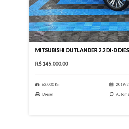
MITSUBISHI OUTLANDER 2.2 DI-D DIE
R$ 145.000.00
62.000 Km
2019/2
Diesel
Automá