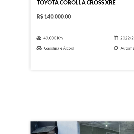
TOYOTA COROLLA CROSS XRE
R$ 140.000.00
49.000 Km
2022/2
Gasolina e Álcool
Automá