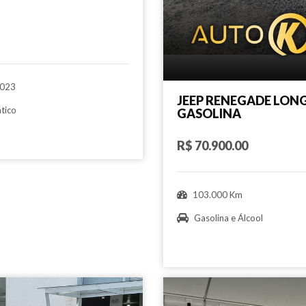
023
JEEP RENEGADE LONGI
tico
GASOLINA
R$ 70.900.00
103.000 Km
Gasolina e Álcool