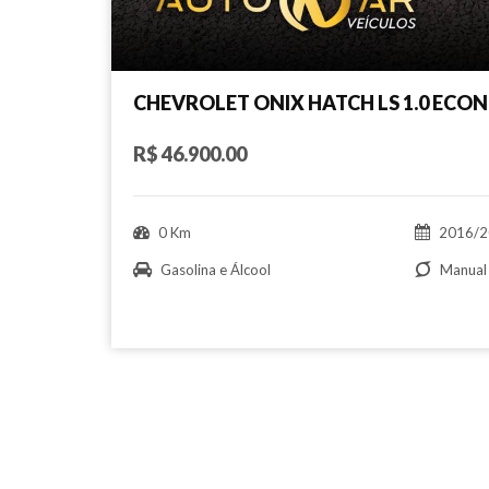
CHEVROLET ONIX HATCH LS 1.0 ECO
R$ 46.900.00
0 Km
2016/2
Gasolina e Álcool
Manual