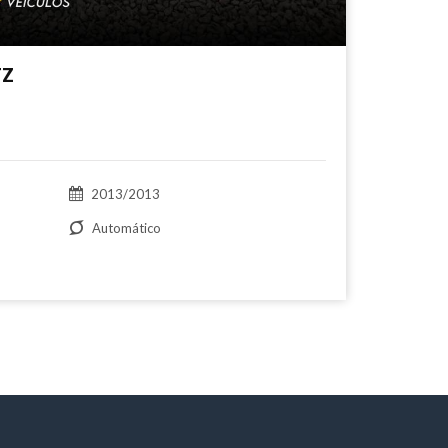
TZ
2013/2013
Automático