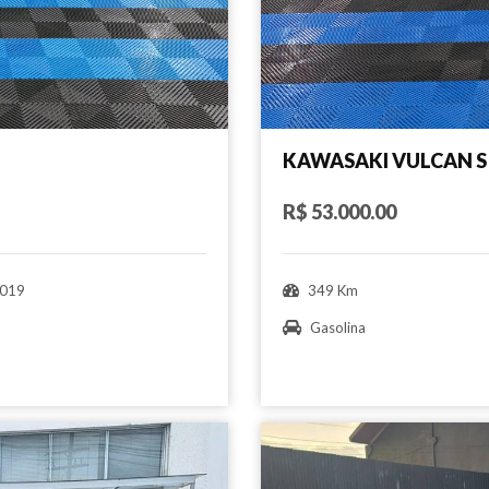
KAWASAKI VULCAN S
R$ 53.000.00
019
349 Km
Gasolina