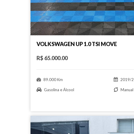
VOLKSWAGEN UP 1.0 TSI MOVE
R$ 65.000.00
89.000 Km
2019/2
Gasolina e Álcool
Manual