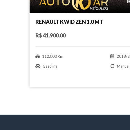
RENAULT KWID ZEN 1.0 MT
R$ 41.900.00
112.000 Km
2018/2
Gasolina
Manual