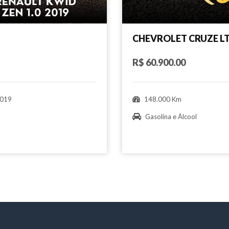
CHEVROLET CRUZE L
R$ 60.900.00
019
148.000 Km
Gasolina e Álcool