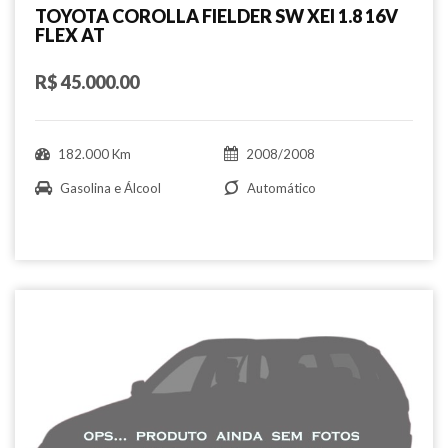
TOYOTA COROLLA FIELDER SW XEI 1.8 16V
FLEX AT
R$ 45.000.00
182.000 Km
2008/2008
Gasolina e Álcool
Automático