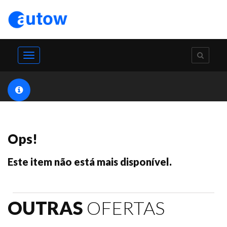
Toggle
navigation
Ops!
Este item não está mais disponível.
OUTRAS
OFERTAS