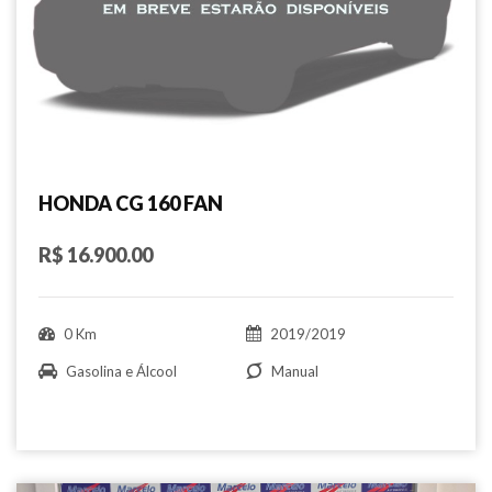
HONDA CG 160 FAN
R$ 16.900.00
0 Km
2019/2019
Gasolina e Álcool
Manual