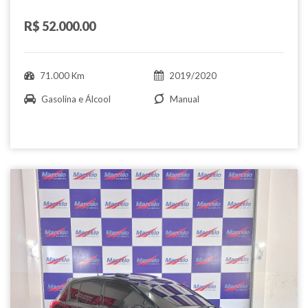
R$ 52.000.00
71.000 Km
2019/2020
Gasolina e Álcool
Manual