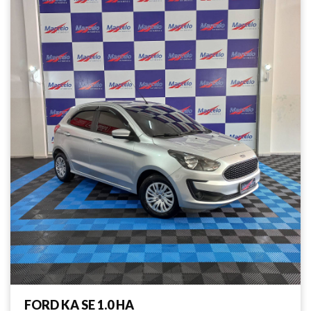
FORD KA SE 1.0 HA